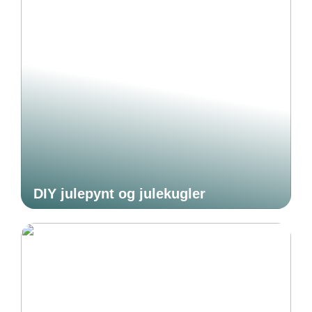
DIY julepynt og julekugler