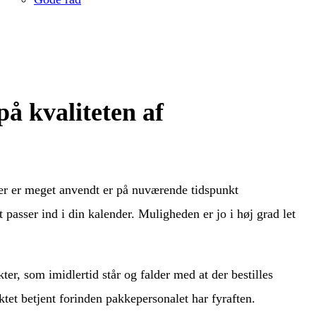
å kvaliteten af
der er meget anvendt er på nuværende tidspunkt
t passer ind i din kalender. Muligheden er jo i høj grad let
er, som imidlertid står og falder med at der bestilles
ktet betjent forinden pakkepersonalet har fyraften.