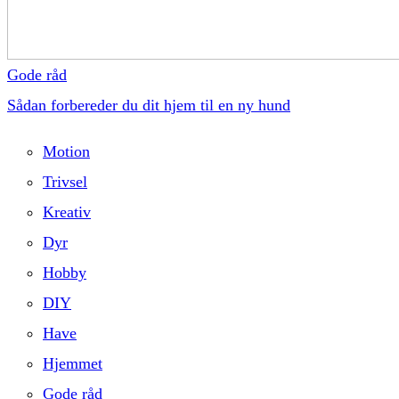
Gode råd
Sådan forbereder du dit hjem til en ny hund
Motion
Trivsel
Kreativ
Dyr
Hobby
DIY
Have
Hjemmet
Gode råd