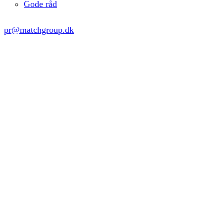
Gode råd
pr@matchgroup.dk