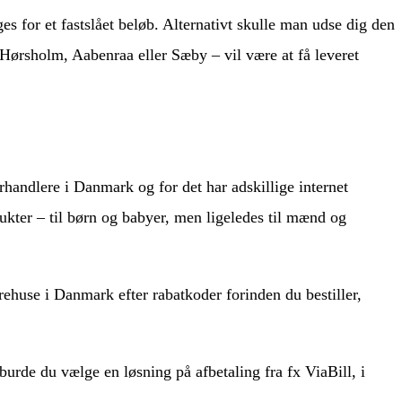
es for et fastslået beløb. Alternativt skulle man udse dig den
r Hørsholm, Aabenraa eller Sæby – vil være at få leveret
orhandlere i Danmark og for det har adskillige internet
ukter – til børn og babyer, men ligeledes til mænd og
rehuse i Danmark efter rabatkoder forinden du bestiller,
urde du vælge en løsning på afbetaling fra fx ViaBill, i