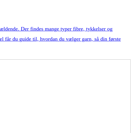
vældende. Der findes mange typer fibre, tykkelser og
el får du guide til, hvordan du vælger garn, så din første