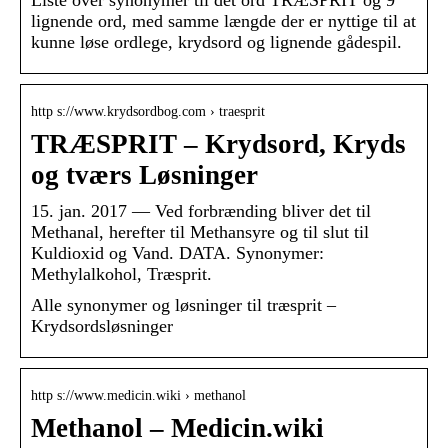
Liste over synonymer til det ord TRÆSPRIT og 9
lignende ord, med samme længde der er nyttige til at
kunne løse ordlege, krydsord og lignende gådespil.
http s://www.krydsordbog.com › traesprit
TRÆSPRIT – Krydsord, Kryds
og tværs Løsninger
15. jan. 2017 — Ved forbrænding bliver det til
Methanal, herefter til Methansyre og til slut til
Kuldioxid og Vand. DATA. Synonymer:
Methylalkohol, Træsprit.
Alle synonymer og løsninger til træsprit –
Krydsordsløsninger
http s://www.medicin.wiki › methanol
Methanol – Medicin.wiki