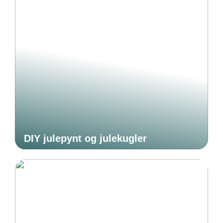
DIY julepynt og julekugler