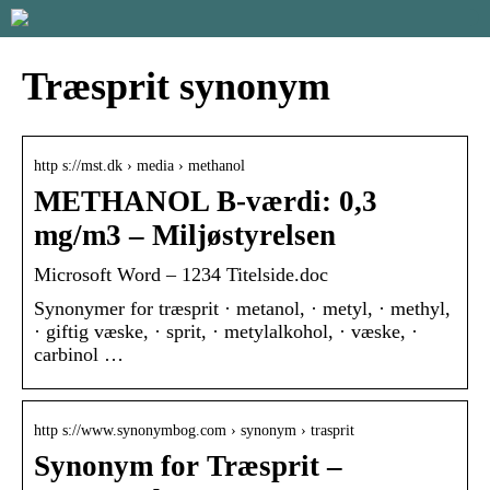
Træsprit synonym
http s://mst.dk › media › methanol
METHANOL B-værdi: 0,3
mg/m3 – Miljøstyrelsen
Microsoft Word – 1234 Titelside.doc
Synonymer for træsprit · metanol, · metyl, · methyl,
· giftig væske, · sprit, · metylalkohol, · væske, ·
carbinol …
http s://www.synonymbog.com › synonym › trasprit
Synonym for Træsprit –