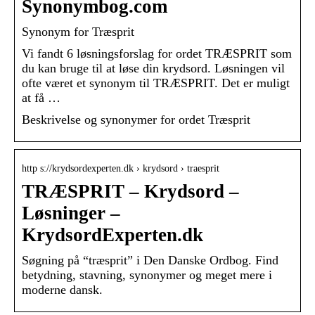
Synonymbog.com
Synonym for Træsprit
Vi fandt 6 løsningsforslag for ordet TRÆSPRIT som
du kan bruge til at løse din krydsord. Løsningen vil
ofte været et synonym til TRÆSPRIT. Det er muligt
at få …
Beskrivelse og synonymer for ordet Træsprit
http s://krydsordexperten.dk › krydsord › traesprit
TRÆSPRIT – Krydsord –
Løsninger –
KrydsordExperten.dk
Søgning på “træsprit” i Den Danske Ordbog. Find
betydning, stavning, synonymer og meget mere i
moderne dansk.