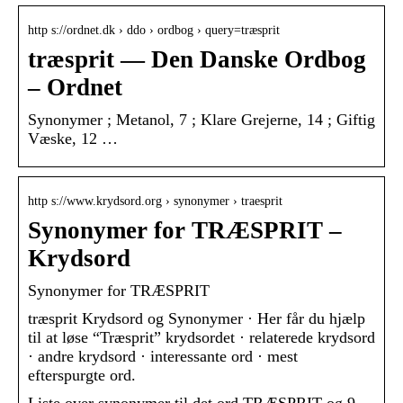
http s://ordnet.dk › ddo › ordbog › query=træsprit
træsprit — Den Danske Ordbog
– Ordnet
Synonymer ; Metanol, 7 ; Klare Grejerne, 14 ; Giftig
Væske, 12 …
http s://www.krydsord.org › synonymer › traesprit
Synonymer for TRÆSPRIT –
Krydsord
Synonymer for TRÆSPRIT
træsprit Krydsord og Synonymer · Her får du hjælp
til at løse “Træsprit” krydsordet · relaterede krydsord
· andre krydsord · interessante ord · mest
efterspurgte ord.