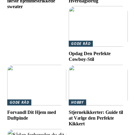
første hjemmestrikkede
Hverdagsbrug
sweater
GODE RÅD
Opdag Den Perfekte
Cowboy-Stil
GODE RÅD
HOBBY
Forvandl Dit Hjem med
Stjernekikkerter: Guide til
Duftpinde
at Vælge den Perfekte
Kikkert