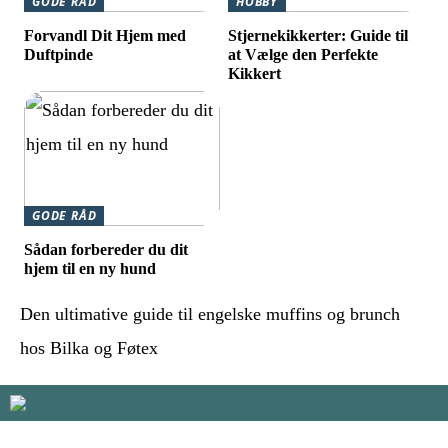
GODE RÅD
HOBBY
Forvandl Dit Hjem med
Stjernekikkerter: Guide til
Duftpinde
at Vælge den Perfekte
Kikkert
GODE RÅD
Sådan forbereder du dit
hjem til en ny hund
Den ultimative guide til engelske muffins og brunch
hos Bilka og Føtex