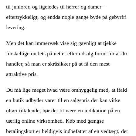
til juniorer, og ligeledes til herrer og damer –
eftertrykkeligt, og endda nogle gange byde på gebyrfri
levering.
Men det kan immervæk vise sig gavnligt at tjekke
forskellige outlets på nettet efter udsalg forud for at du
handler, så man er skråsikker på at få den mest
attraktive pris.
Du må lige meget hvad være omhyggelig med, at ifald
en butik udbyder varer til en salgspris der kan virke
uhørt tiltalende, bør det tit være en indikation på en
uærlig online virksomhed. Køb med gængse
betalingskort er heldigvis indbefattet af en vedtægt, der