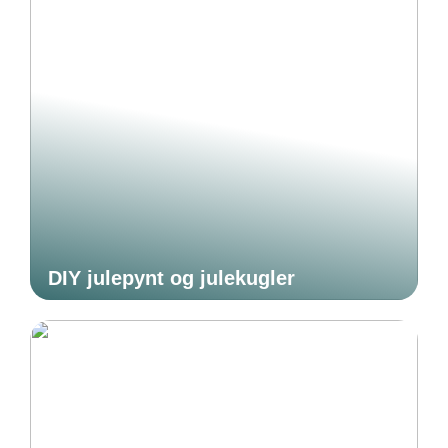
DIY julepynt og julekugler