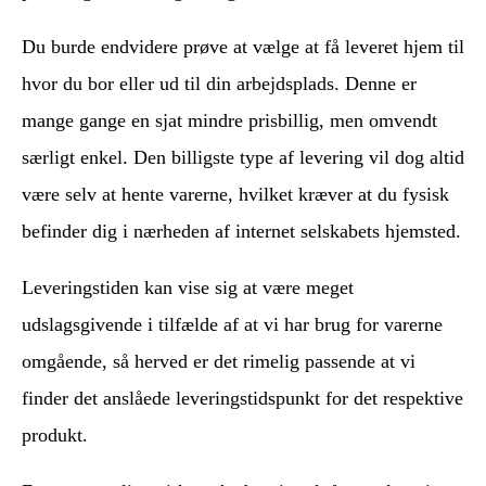
Du burde endvidere prøve at vælge at få leveret hjem til
hvor du bor eller ud til din arbejdsplads. Denne er
mange gange en sjat mindre prisbillig, men omvendt
særligt enkel. Den billigste type af levering vil dog altid
være selv at hente varerne, hvilket kræver at du fysisk
befinder dig i nærheden af internet selskabets hjemsted.
Leveringstiden kan vise sig at være meget
udslagsgivende i tilfælde af at vi har brug for varerne
omgående, så herved er det rimelig passende at vi
finder det anslåede leveringstidspunkt for det respektive
produkt.