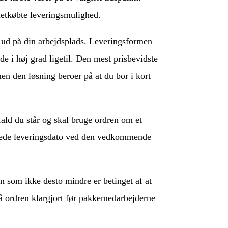
letkøbte leveringsmulighed.
er ud på din arbejdsplads. Leveringsformen
e i høj grad ligetil. Den mest prisbevidste
men den løsning beroer på at du bor i kort
ald du står og skal bruge ordren om et
entede leveringsdato ved den vedkommende
en som ikke desto mindre er betinget af at
 få ordren klargjort før pakkemedarbejderne