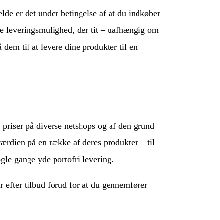
fælde er det under betingelse af at du indkøber
te leveringsmulighed, der tit – uafhængig om
dem til at levere dine produkter til en
m priser på diverse netshops og af den grund
værdien på en række af deres produkter – til
ogle gange yde portofri levering.
r efter tilbud forud for at du gennemfører