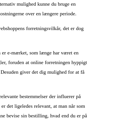
lternativ mulighed kunne du bruge en
kostningerne over en længere periode.
webshoppens forretningsvilkår, det er dog
n er e-mærket, som længe har været en
er, foruden at online forretningen hyppigt
. Desuden giver det dig mulighed for at få
relevante bestemmelser der influerer på
er det ligeledes relevant, at man når som
nne bevise sin bestilling, hvad end du er på