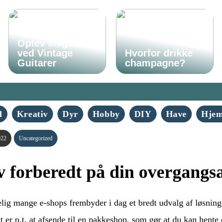
Oplev Magien
ved Vintage
Hvorfor drikke
Guitarer
champagne?
l
Kreativ
Dyr
Hobby
DIY
Have
Hje
022
Uncategorized
v forberedt på din overgangs
ig mange e-shops frembyder i dag et bredt udvalg af løsninger
 er p.t. at afsende til en pakkeshop, som gør at du kan hente d