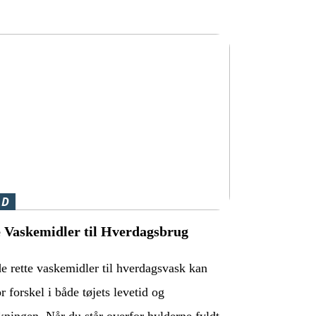
ÅD
e Vaskemidler til Hverdagsbrug
e rette vaskemidler til hverdagsvask kan
r forskel i både tøjets levetid og