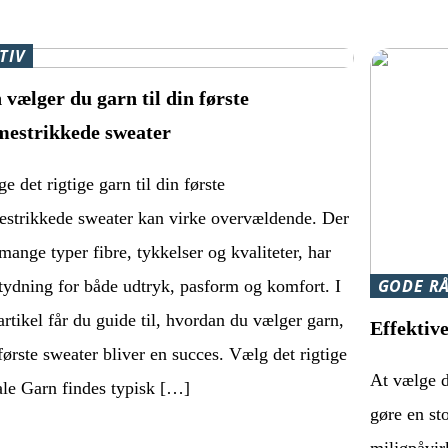
TIV
 vælger du garn til din første
estrikkede sweater
e det rigtige garn til din første
strikkede sweater kan virke overvældende. Der
mange typer fibre, tykkelser og kvaliteter, har
GODE R
etydning for både udtryk, pasform og komfort. I
rtikel får du guide til, hvordan du vælger garn,
Effektiv
første sweater bliver en succes. Vælg det rigtige
At vælge d
ale Garn findes typisk […]
gøre en sto