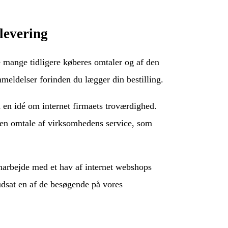
levering
ke mange tidligere køberes omtaler og af den
meldelser forinden du lægger din bestilling.
en idé om internet firmaets troværdighed.
e en omtale af virksomhedens service, som
amarbejde med et hav af internet webshops
udsat en af de besøgende på vores